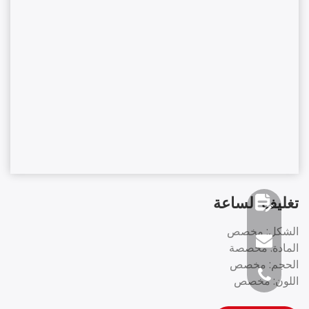
تغليف الساعة
الشكل: مخصص
المادة: مخصصة
الحجم: مخصص
اللون: مخصص