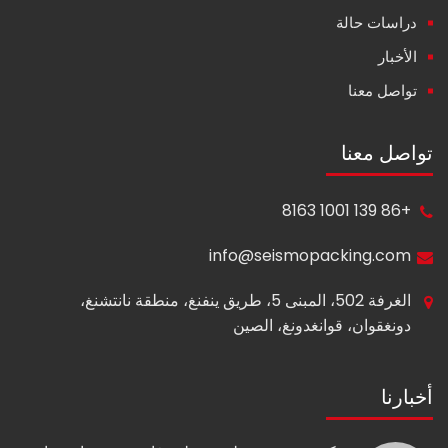
دراسات حالة
الأخبار
تواصل معنا
تواصل معنا
+86 139 1001 8163
info@seismopacking.com
الغرفة 502، المبنى 5، طريق ينفنغ، منطقة نانتشنغ،
دونغقوان، قوانغدونغ، الصين
أخبارنا