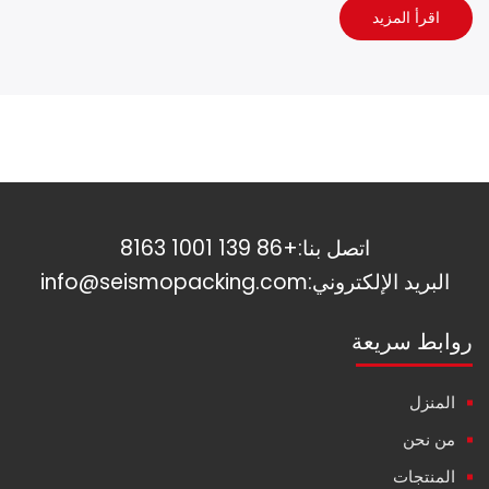
اقرأ المزيد
اتصل بنا:
+86 139 1001 8163
البريد الإلكتروني:
info@seismopacking.com
روابط سريعة
المنزل
من نحن
المنتجات