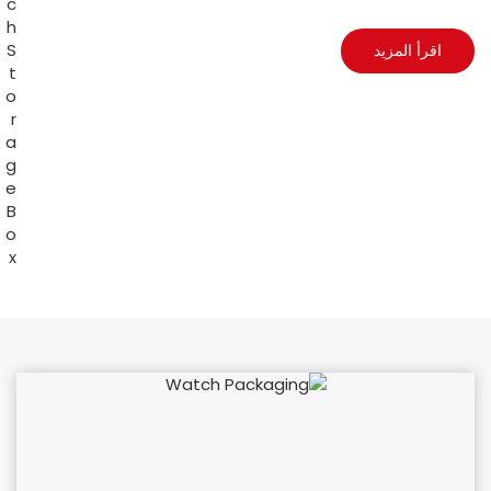
اقرأ المزيد