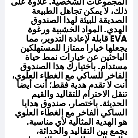
المجموعات الشخصية. علاوة على
ذلك، لا يمكن تجاهل الطبيعة
الصديقة للبيئة لهذا الصندوق
الهدي. المواد الخشبية ورغوة
EVA قابلة لإعادة التدوير، مما
يجعلها خيارا ممتازا للمستهلكين
الباحثين عن خيارات نمط حياة
مستدام. باختيارك هذا الصندوق
الفاخر للساكي مع الغطاء العلوي،
أنت لا تقدم هدية فقط؛ أنت أيضا
تنقل الاحترام للتقاليد والقيم
الحديثة. باختصار، صندوق هدايا
الساكي الفاخر مع الغطاء العلوي
هو الهدية المثالية لأي مناسبة.
يجمع بين التقاليد والحداثة،