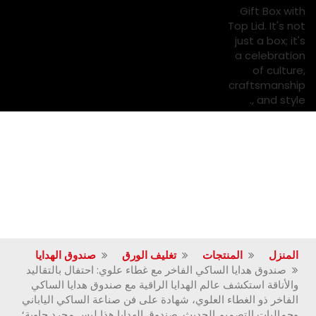
المنزل
المنتجات
تغليف الورق
صندوق الهدايا
صندوق هدايا الساكي الفاخر مع غطاء علوي: احتفال بالتقاليد
والأناقة استكشف عالم الهدايا الراقية مع صندوق هدايا الساكي
الفاخر ذو الغطاء العلوي، شهادة على فن صناعة الساكي الياباني
وجماليات التصميم الحديث. صندوق الهدايا هذا ليس مجرد حاوية؛