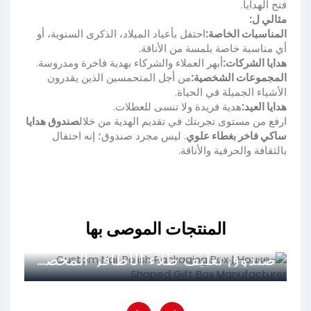
فتح الهدايا.
مثالي ل:
المناسبات الخاصة:
احتفل بأعياد الميلاد، الذكرى السنوية، أو
أي مناسبة خاصة بلمسة من الأناقة.
هدايا الشركات:
أبهر العملاء والشركاء بهدية فاخرة ومدروسة.
المجموعات الشخصية:
من أجل المتحمسين الذين يقدرون
الأشياء الجميلة في الحياة.
هدايا العيد:
هدية فريدة ولا تنسى للعطلات.
ارفع من مستوى تجربتك في تقديم الهدية من خلال
صندوق هدايا
ساكي فاخر بغطاء علوي
. ليس مجرد صندوق؛ إنه احتفال
بالثقافة والحرفية والأناقة.
المنتجات الموصى بها
صندوق تغليف طلاء الأظافر المخصص | مصنع صناديق هدايا على شكل منزل