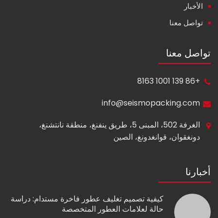
الأخبار
تواصل معنا
تواصل معنا
+86 139 1001 8163
info@seismopacking.com
الغرفة 502، المبنى 5، طريق ينفنغ، منطقة نانتشنغ،
دونغقوان، قوانغدونغ، الصين
أخبارنا
كيفية تصميم تغليف عطور فاخرة مستدام: دراسة
حالة لعلامات العطور المتخصصة