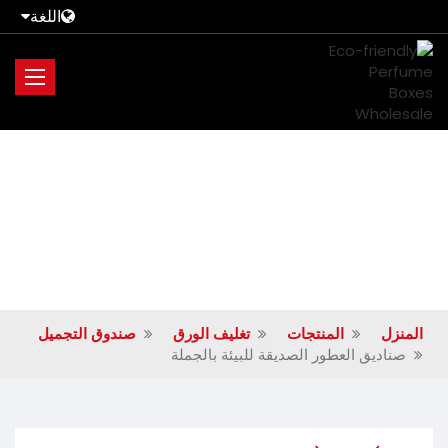
اللغة
المنزل
المنتجات
تغليف الورق
صندوق التجميل
صناديق العطور الصديقة للبيئة بالجملة