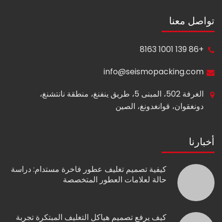
تواصل معنا
+86 139 1001 8163
info@seismopacking.com
الغرفة 502، المبنى 5، طريق ينفنغ، منطقة نانتشنغ،
دونغقوان، قوانغدونغ، الصين
أخبارنا
كيفية تصميم تغليف عطور فاخرة مستدام: دراسة
حالة لعلامات العطور المتخصصة
كيف يرفع تصميم هياكل التغليف المبتكرة تجربة